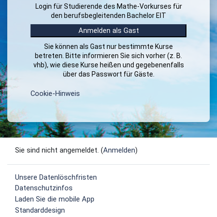
Login für Studierende des Mathe-Vorkurses für
Anmeldename
den berufsbegleitenden Bachelor EIT
Anmelden als Gast
Kennwort
Sie können als Gast nur bestimmte Kurse
betreten. Bitte informieren Sie sich vorher (z. B.
vhb), wie diese Kurse heißen und gegebenenfalls
Anmelden
über das Passwort für Gäste.
Kennwort vergessen?
Cookie-Hinweis
Sie sind nicht angemeldet. (
Anmelden
)
Unsere Datenlöschfristen
Datenschutzinfos
Laden Sie die mobile App
Standarddesign