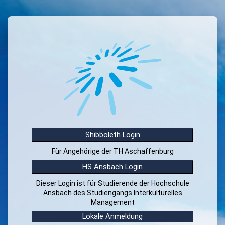
Zum Hauptinhalt
Anmelden bei 'Moodle der 
Shibboleth Login
Für Angehörige der TH Aschaffenburg
HS Ansbach Login
Dieser Login ist für Studierende der Hochschule
Ansbach des Studiengangs Interkulturelles
Management
Lokale Anmeldung