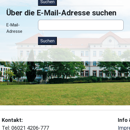
Über die E-Mail-Adresse suchen
Über die E-Mail-Adresse suchen
E-Mail-
Adresse
Kontakt:
Info 
Tel: 06021 4206-777
Impr