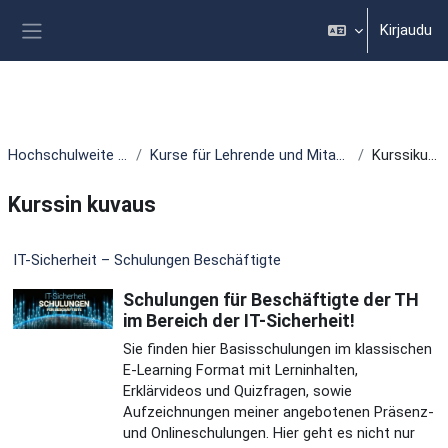
Siirry pääsisältöön
Kirjaudu
Sivupaneeli
Hochschulweite Kurse
Kurse für Lehrende und Mitarbeitende
Kurssikuvaus
Kurssin kuvaus
IT-Sicherheit – Schulungen Beschäftigte
Schulungen für Beschäftigte der TH
im Bereich der IT-Sicherheit!
Sie finden hier Basisschulungen im klassischen
E-Learning Format mit Lerninhalten,
Erklärvideos und Quizfragen, sowie
Aufzeichnungen meiner angebotenen Präsenz-
und Onlineschulungen. Hier geht es nicht nur