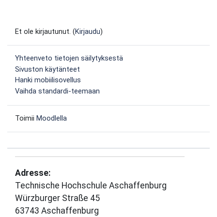
Et ole kirjautunut. (
Kirjaudu
)
Yhteenveto tietojen säilytyksestä
Sivuston käytänteet
Hanki mobiilisovellus
Vaihda standardi-teemaan
Toimii
Moodlella
Adresse:
Technische Hochschule Aschaffenburg
Würzburger Straße 45
63743 Aschaffenburg