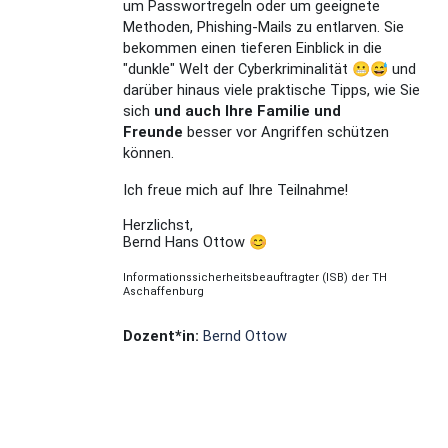
um Passwortregeln oder um geeignete
Methoden, Phishing-Mails zu entlarven. Sie
bekommen einen tieferen Einblick in die
"dunkle" Welt der Cyberkriminalität 😬😅 und
darüber hinaus viele praktische Tipps, wie Sie
sich
und auch Ihre Familie und
Freunde
besser vor Angriffen schützen
können.
Ich freue mich auf Ihre Teilnahme!
Herzlichst,
Bernd Hans Ottow 😊
Informationssicherheitsbeauftragter (ISB) der TH
Aschaffenburg
Dozent*in:
Bernd Ottow