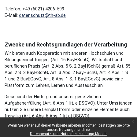
Telefon: +49 (6021) 4206-599
E-Mail:
datenschutz@th-ab.de
Zwecke und Rechtsgrundlagen der Verarbeitung
Wir bieten auch Kooperation mit anderen Hochschulen und
Bildungseinrichtungen, (Art. 16 BayHSchG), Wirtschaft und
beruflichen Praxis (Art. 2 Abs. 5 S. 2 BayHSchG) gemäß Art. 55
Abs. 2 S. 3 BayHSchG, Art. 3 Abs. 2 BayHSchG, Art. 4 Abs. 1 S.
1 und 2 BayEGovG, Art. 8 Abs. 1 S. 1 BayEGovG) sowie eine
Plattform zum Lehren, Lernen und Austausch an.
Diese sind der Hintergrund unserer gesetzlichen
Aufgabenerfüllung (Art. 6 Abs 1 lit. e DSGVO). Unter Umständen
nutzen Sie unsere Lernplattform oder einzelne Elemente auch
freiwillig (Art. 6 Abs. 6 Abs. 1 lit a) DSGVO).
x
Wenn Sie weiter auf dieser Webseite arbeiten möchten, bestätigen Sie bitte
unsere Nutzungsrichtlinie:
Datenschutz- und Nutzendenerklärung Moodle