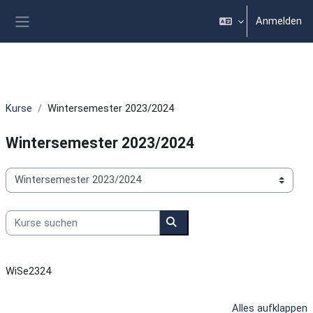
Zum Hauptinhalt
Anmelden
Website-Übersicht
Kurse
Wintersemester 2023/2024
Wintersemester 2023/2024
Kursbereiche
Kurse suchen
Kurse suchen
WiSe2324
Alles aufklappen