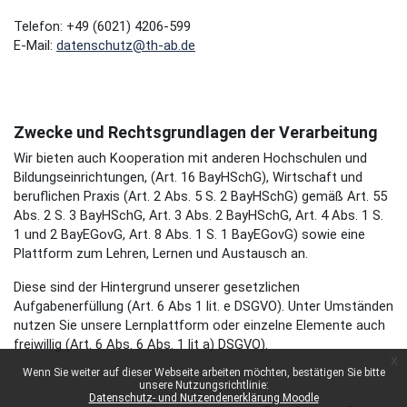
Telefon: +49 (6021) 4206-599
E-Mail:
datenschutz@th-ab.de
Zwecke und Rechtsgrundlagen der Verarbeitung
Wir bieten auch Kooperation mit anderen Hochschulen und
Bildungseinrichtungen, (Art. 16 BayHSchG), Wirtschaft und
beruflichen Praxis (Art. 2 Abs. 5 S. 2 BayHSchG) gemäß Art. 55
Abs. 2 S. 3 BayHSchG, Art. 3 Abs. 2 BayHSchG, Art. 4 Abs. 1 S.
1 und 2 BayEGovG, Art. 8 Abs. 1 S. 1 BayEGovG) sowie eine
Plattform zum Lehren, Lernen und Austausch an.
Diese sind der Hintergrund unserer gesetzlichen
Aufgabenerfüllung (Art. 6 Abs 1 lit. e DSGVO). Unter Umständen
nutzen Sie unsere Lernplattform oder einzelne Elemente auch
freiwillig (Art. 6 Abs. 6 Abs. 1 lit a) DSGVO).
x
Wenn Sie weiter auf dieser Webseite arbeiten möchten, bestätigen Sie bitte
unsere Nutzungsrichtlinie:
Datenschutz- und Nutzendenerklärung Moodle