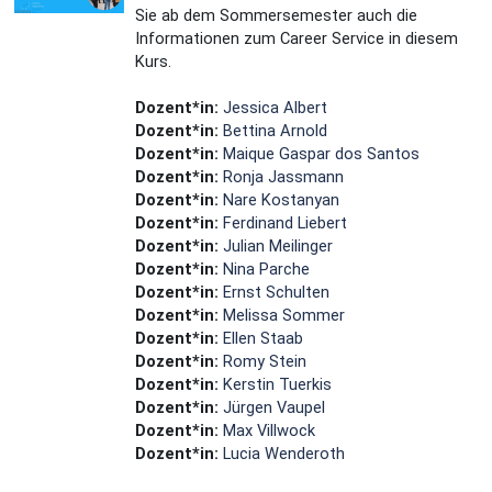
Sie ab dem Sommersemester auch die
Informationen zum Career Service in diesem
Kurs.
Dozent*in:
Jessica Albert
Dozent*in:
Bettina Arnold
Dozent*in:
Maique Gaspar dos Santos
Dozent*in:
Ronja Jassmann
Dozent*in:
Nare Kostanyan
Dozent*in:
Ferdinand Liebert
Dozent*in:
Julian Meilinger
Dozent*in:
Nina Parche
Dozent*in:
Ernst Schulten
Dozent*in:
Melissa Sommer
Dozent*in:
Ellen Staab
Dozent*in:
Romy Stein
Dozent*in:
Kerstin Tuerkis
Dozent*in:
Jürgen Vaupel
Dozent*in:
Max Villwock
Dozent*in:
Lucia Wenderoth