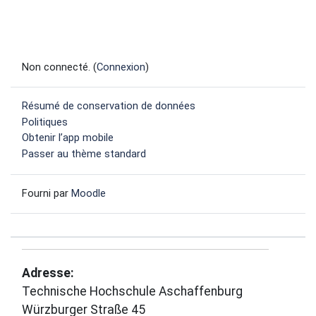
Non connecté. (
Connexion
)
Résumé de conservation de données
Politiques
Obtenir l’app mobile
Passer au thème standard
Fourni par
Moodle
Adresse:
Technische Hochschule Aschaffenburg
Würzburger Straße 45