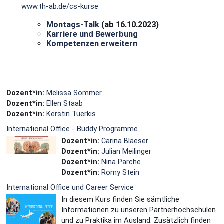
www.th-ab.de/cs-kurse
Montags-Talk
(ab 16.10.2023)
Karriere und Bewerbung
Kompetenzen erweitern
Dozent*in:
Melissa Sommer
Dozent*in:
Ellen Staab
Dozent*in:
Kerstin Tuerkis
International Office - Buddy Programme
Dozent*in:
Carina Blaeser
Dozent*in:
Julian Meilinger
Dozent*in:
Nina Parche
Dozent*in:
Romy Stein
International Office und Career Service
In diesem Kurs finden Sie sämtliche
Informationen zu unseren Partnerhochschulen
und zu Praktika im Ausland. Zusätzlich finden