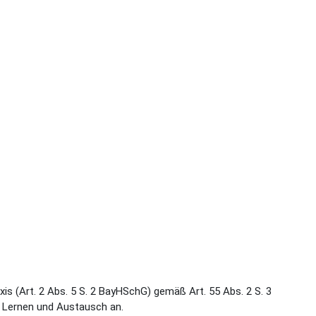
is (Art. 2 Abs. 5 S. 2 BayHSchG) gemäß Art. 55 Abs. 2 S. 3
, Lernen und Austausch an.