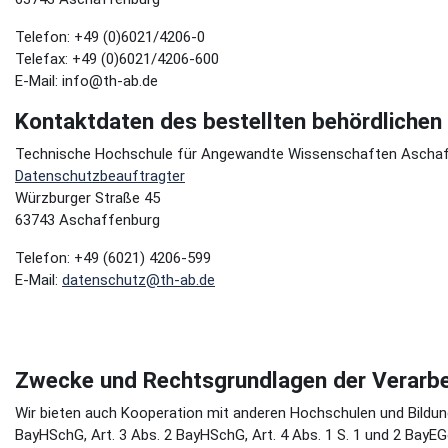
Telefon: +49 (0)6021/4206-0
Telefax: +49 (0)6021/4206-600
E-Mail: info@th-ab.de
Kontaktdaten des bestellten behördliche
Technische Hochschule für Angewandte Wissenschaften Ascha
Datenschutzbeauftragter
Würzburger Straße 45
63743 Aschaffenburg
Telefon: +49 (6021) 4206-599
E-Mail:
datenschutz@th-ab.de
Zwecke und Rechtsgrundlagen der Verarbe
Wir bieten auch Kooperation mit anderen Hochschulen und Bildungs
BayHSchG, Art. 3 Abs. 2 BayHSchG, Art. 4 Abs. 1 S. 1 und 2 BayE