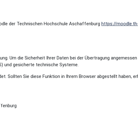
 Moodle der Technischen Hochschule Aschaffenburg
https://moodle.th
tung. Um die Sicherheit Ihrer Daten bei der Übertragung angemessen 
S) und gesicherte technische Systeme.
t. Sollten Sie diese Funktion in Ihrem Browser abgestellt haben, er
ffenburg