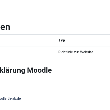
ien
Typ
Richtlinie zur Website
klärung Moodle
odle.th-ab.de