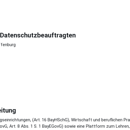
n Datenschutzbeauftragten
ffenburg
itung
einrichtungen, (Art. 16 BayHSchG), Wirtschaft und beruflichen Prax
GovG, Art. 8 Abs. 1 S. 1 BayEGovG) sowie eine Plattform zum Lehren