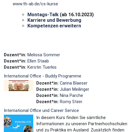
www.th-ab.de/cs-kurse
Montags-Talk
(ab 16.10.2023)
Karriere und Bewerbung
Kompetenzen erweitern
Dozent*in:
Melissa Sommer
Dozent*in:
Ellen Staab
Dozent*in:
Kerstin Tuerkis
International Office - Buddy Programme
Dozent*in:
Carina Blaeser
Dozent*in:
Julian Meilinger
Dozent*in:
Nina Parche
Dozent*in:
Romy Stein
International Office und Career Service
In diesem Kurs finden Sie sämtliche
Informationen zu unseren Partnerhochschulen
und zu Praktika im Ausland. Zusätzlich finden