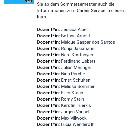
Sie ab dem Sommersemester auch die
Informationen zum Career Service in diesem
Kurs.
Dozent*in:
Jessica Albert
Dozent*in:
Bettina Arnold
Dozent*in:
Maique Gaspar dos Santos
Dozent*in:
Ronja Jassmann
Dozent*in:
Nare Kostanyan
Dozent*in:
Ferdinand Liebert
Dozent*in:
Julian Meilinger
Dozent*in:
Nina Parche
Dozent*in:
Ernst Schulten
Dozent*in:
Melissa Sommer
Dozent*in:
Ellen Staab
Dozent*in:
Romy Stein
Dozent*in:
Kerstin Tuerkis
Dozent*in:
Jürgen Vaupel
Dozent*in:
Max Villwock
Dozent*in:
Lucia Wenderoth