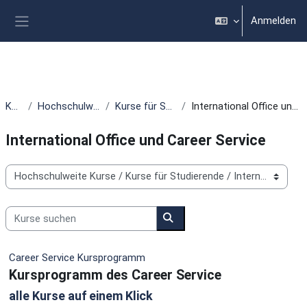
Zum Hauptinhalt
Anmelden
Website-Übersicht
Kurse
Hochschulweite Kurse
Kurse für Studierende
International Office und Career Service
International Office und Career Service
Kursbereiche
Kurse suchen
Kurse suchen
Career Service Kursprogramm
Kursprogramm des Career Service
alle Kurse auf einem Klick