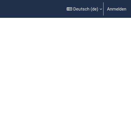
Deutsch ‎(de)‎
Anmelden