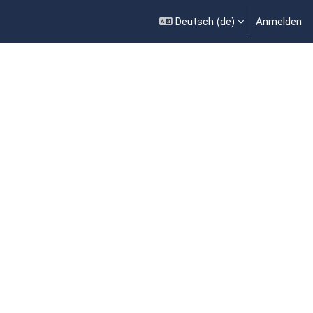
Deutsch ‎(de)‎
Anmelden