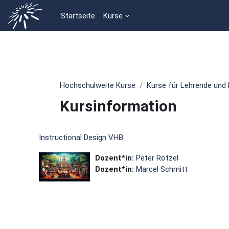
Zum Hauptinhalt
Startseite
Kurse
Hochschulweite Kurse
Kurse für Lehrende und 
Kursinformation
Instructional Design VHB
Dozent*in:
Peter Rötzel
Dozent*in:
Marcel Schmitt