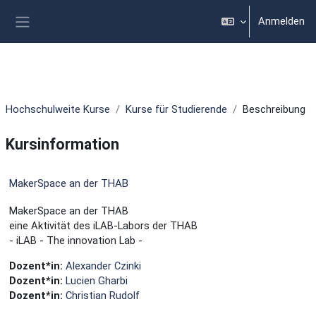
Zum Hauptinhalt
Anmelden
Website-Übersicht
Hochschulweite Kurse
Kurse für Studierende
Beschreibung
Kursinformation
MakerSpace an der THAB
MakerSpace an der THAB
eine Aktivität des iLAB-Labors der THAB
- iLAB - The innovation Lab -
Dozent*in:
Alexander Czinki
Dozent*in:
Lucien Gharbi
Dozent*in:
Christian Rudolf