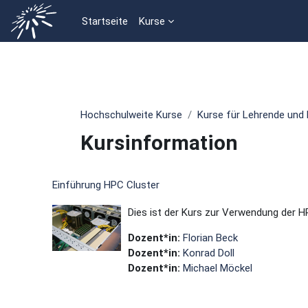
Zum Hauptinhalt
Startseite
Kurse
Hochschulweite Kurse
Kurse für Lehrende und 
Kursinformation
Einführung HPC Cluster
Dies ist der Kurs zur Verwendung der H
Dozent*in:
Florian Beck
Dozent*in:
Konrad Doll
Dozent*in:
Michael Möckel