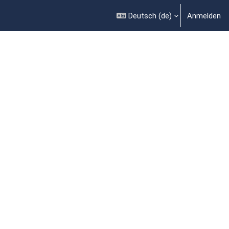
Deutsch ‎(de)‎
Anmelden