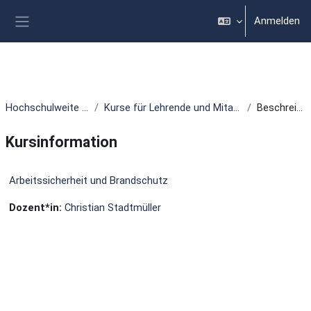
Zum Hauptinhalt
Anmelden
Website-Übersicht
Hochschulweite Kurse
Kurse für Lehrende und Mitarbeitende
Beschreibung
Kursinformation
Arbeitssicherheit und Brandschutz
Dozent*in:
Christian Stadtmüller