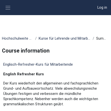
Skip to main content
Log in
Side panel
Hochschulweite Kurse
Kurse für Lehrende und Mitarbeitende
Summary
Course information
Englisch-Refresher-Kurs für Mitarbeitende
English Refresher Kurs
Der Kurs wiederholt den allgemeinen und fachsprachlichen
Grund- und Aufbauwortschatz. Viele abwechslungsreiche
Übungen festigen und verbessern die mündliche
Sprachkompetenz. Nebenher werden auch die wichtigsten
grammatikalischen Strukturen geübt.