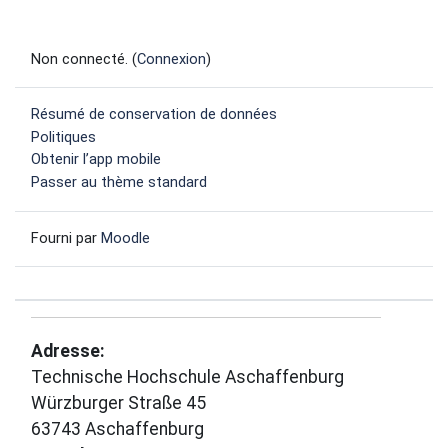
Non connecté. (
Connexion
)
Résumé de conservation de données
Politiques
Obtenir l’app mobile
Passer au thème standard
Fourni par
Moodle
Adresse:
Technische Hochschule Aschaffenburg
Würzburger Straße 45
63743 Aschaffenburg