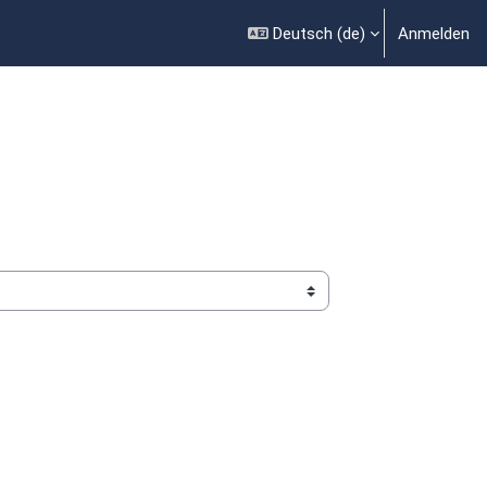
Deutsch ‎(de)‎
Anmelden