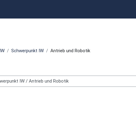
 IW
Schwerpunkt IW
Antrieb und Robotik
chen