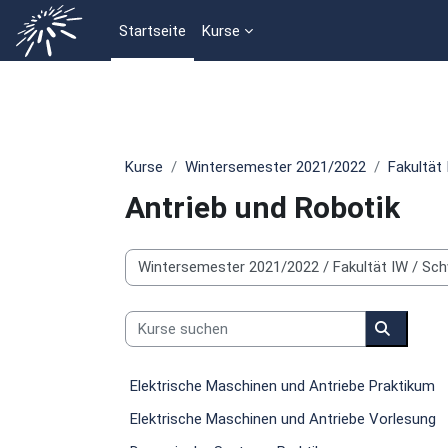
Zum Hauptinhalt
Startseite
Kurse
Kurse
Wintersemester 2021/2022
Fakultät
Antrieb und Robotik
Kursbereiche
Kurse suchen
Kurse su
Elektrische Maschinen und Antriebe Praktikum
Elektrische Maschinen und Antriebe Vorlesung