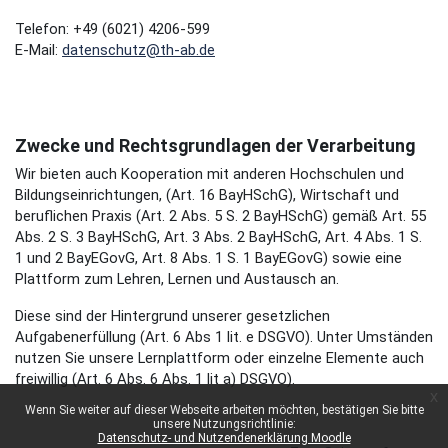
Telefon: +49 (6021) 4206-599
E-Mail:
datenschutz@th-ab.de
Zwecke und Rechtsgrundlagen der Verarbeitung
Wir bieten auch Kooperation mit anderen Hochschulen und
Bildungseinrichtungen, (Art. 16 BayHSchG), Wirtschaft und
beruflichen Praxis (Art. 2 Abs. 5 S. 2 BayHSchG) gemäß Art. 55
Abs. 2 S. 3 BayHSchG, Art. 3 Abs. 2 BayHSchG, Art. 4 Abs. 1 S.
1 und 2 BayEGovG, Art. 8 Abs. 1 S. 1 BayEGovG) sowie eine
Plattform zum Lehren, Lernen und Austausch an.
Diese sind der Hintergrund unserer gesetzlichen
Aufgabenerfüllung (Art. 6 Abs 1 lit. e DSGVO). Unter Umständen
nutzen Sie unsere Lernplattform oder einzelne Elemente auch
freiwillig (Art. 6 Abs. 6 Abs. 1 lit a) DSGVO).
x
Wenn Sie weiter auf dieser Webseite arbeiten möchten, bestätigen Sie bitte
unsere Nutzungsrichtlinie:
Datenschutz- und Nutzendenerklärung Moodle