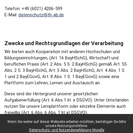
Telefon: +49 (6021) 4206-599
E-Mail:
datenschutz@th-ab.de
Zwecke und Rechtsgrundlagen der Verarbeitung
Wir bieten auch Kooperation mit anderen Hochschulen und
Bildungseinrichtungen, (Art. 16 BayHSchG), Wirtschaft und
beruflichen Praxis (Art. 2 Abs. 5 S. 2 BayHSchG) gemäß Art. 55
Abs. 2 S. 3 BayHSchG, Art. 3 Abs. 2 BayHSchG, Art. 4 Abs. 1 S.
1 und 2 BayEGovG, Art. 8 Abs. 1 S. 1 BayEGovG) sowie eine
Plattform zum Lehren, Lernen und Austausch an.
Diese sind der Hintergrund unserer gesetzlichen
Aufgabenerfüllung (Art. 6 Abs 1 lit. e DSGVO). Unter Umständen
nutzen Sie unsere Lernplattform oder einzelne Elemente auch
freiwillig (Art. 6 Abs. 6 Abs. 1 lit a) DSGVO).
x
Wenn Sie weiter auf dieser Webseite arbeiten möchten, bestätigen Sie bitte
unsere Nutzungsrichtlinie:
Datenschutz- und Nutzendenerklärung Moodle