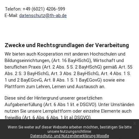
Telefon: +49 (6021) 4206-599
E-Mail:
datenschutz@th-ab.de
Zwecke und Rechtsgrundlagen der Verarbeitung
Wir bieten auch Kooperation mit anderen Hochschulen und
Bildungseinrichtungen, (Art. 16 BayHSchG), Wirtschaft und
beruflichen Praxis (Art. 2 Abs. 5 S. 2 BayHSchG) gemäß Art. 55
Abs. 2 S. 3 BayHSchG, Art. 3 Abs. 2 BayHSchG, Art. 4 Abs. 1 S.
1 und 2 BayEGovG, Art. 8 Abs. 1 S. 1 BayEGovG) sowie eine
Plattform zum Lehren, Lernen und Austausch an.
Diese sind der Hintergrund unserer gesetzlichen
Aufgabenerfüllung (Art. 6 Abs 1 lit. e DSGVO). Unter Umständen
nutzen Sie unsere Lernplattform oder einzelne Elemente auch
freiwillig (Art. 6 Abs. 6 Abs. 1 lit a) DSGVO).
x
Wenn Sie weiter auf dieser Webseite arbeiten möchten, bestätigen Sie bitte
unsere Nutzungsrichtlinie:
Datenschutz- und Nutzendenerklärung Moodle